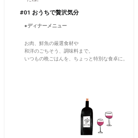
#01 おうちで贅沢気分
●ディナーメニュー
お肉、鮮魚の厳選食材や
和洋のごちそう、調味料まで。
いつもの晩ごはんを、ちょっと特別な食卓に。