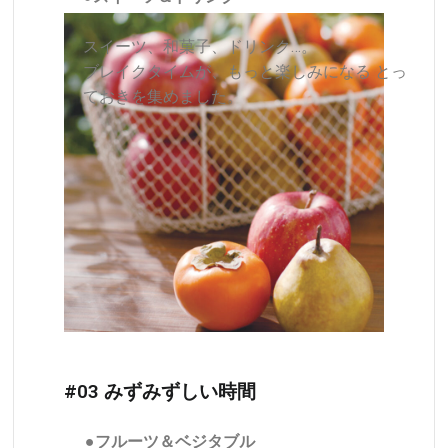
スイーツ、和菓子、ドリンク…。
ブレイクタイムが、もっと楽しみになる とっ
ておきを集めました。
#03 みずみずしい時間
●フルーツ＆ベジタブル