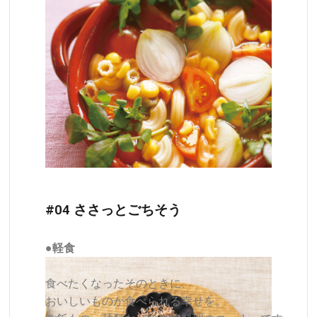
#04 ささっとごちそう
●軽食
食べたくなったそのときに、
おいしいものが食べられる幸せを。