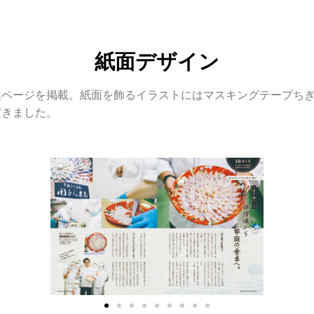
紙面デザイン
集ページを掲載。紙面を飾るイラストにはマスキングテープち
だきました。