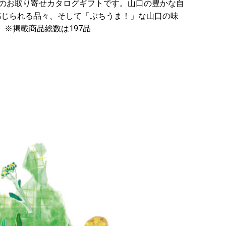
いのお取り寄せカタログギフトです。山口の豊かな自
感じられる品々、そして「ぶちうま！」な山口の味
※掲載商品総数は197品