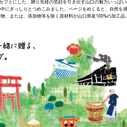
ンセプトにした、贈り先様の笑顔を引き出す山口の魅力いっぱ
の中にぎっしりとつめこみました。ページをめくると、自然を
物、または、添加物等を除く原材料が山口県産100%の加工品。